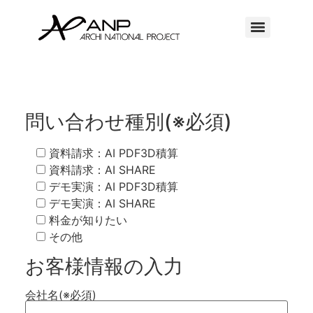
問い合わせ種別(※必須)
資料請求：AI PDF3D積算
資料請求：AI SHARE
デモ実演：AI PDF3D積算
デモ実演：AI SHARE
料金が知りたい
その他
お客様情報の入力
会社名(※必須)